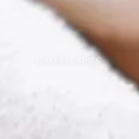
GALERIA ZDJĘĆ