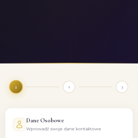
1
2
3
Dane Osobowe
Wprowadź swoje dane kontaktowe