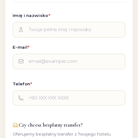
*
Imię i nazwisko
*
E-mail
*
Telefon
Czy chcesz bezpłatny transfer?
Oferujemy bezpłatny transfer z Twojego hotelu.