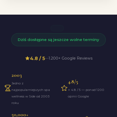
Dziś dostępne są jeszcze wolne terminy
4.8 / 5
—
1.200+ Google Reviews
2003
4.8/5
Jedno z
najpopularniejszych spa
⭐ 4.8 / 5 — ponad 1200
wellness w Side od 2003
opinii Google
roku
50,000+