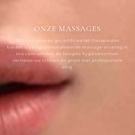
ONZE MASSAGES
Onze ervaren en gecertificeerde therapeuten
bieden u een gepersonaliseerde massage-ervaring in
ons centrum met de hoogste hygiënenormen.
Vernieuw uw lichaam en geest met professionele
zorg.