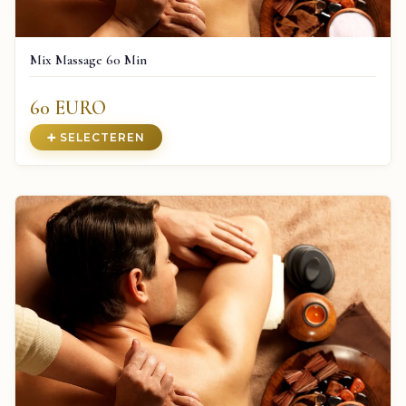
Mix Massage 60 Min
60 EURO
➕ SELECTEREN