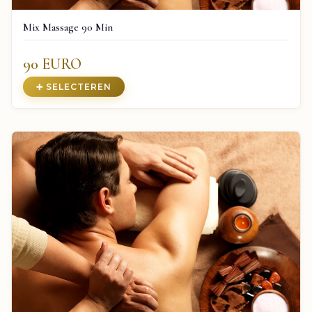
Mix Massage 90 Min
90 EURO
➕ SELECTEREN