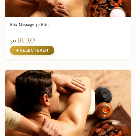
Mix Massage 50 Min
50 EURO
➕ SELECTEREN