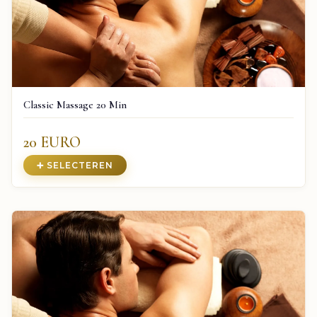
Classic Massage 20 Min
20 EURO
➕ SELECTEREN