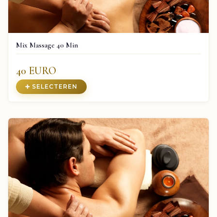
Mix Massage 40 Min
40 EURO
➕ SELECTEREN