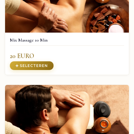
Mix Massage 10 Min
20 EURO
➕ SELECTEREN