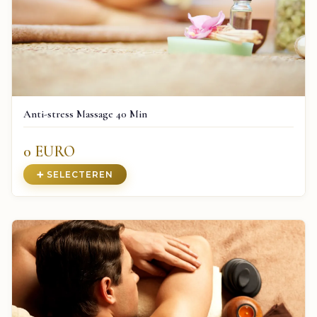
Anti-stress Massage 40 Min
0 EURO
➕ SELECTEREN