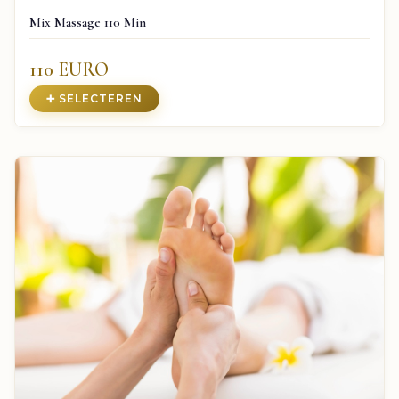
Mix Massage 110 Min
110 EURO
➕ SELECTEREN