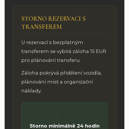
STORNO REZERVACÍ S
TRANSFEREM
U rezervací s bezplatným
transferem se vybírá záloha 15 EUR
pro plánování transferu.
Záloha pokrývá přidělení vozidla,
plánování míst a organizační
náklady.
✅
Storno minimálně 24 hodin