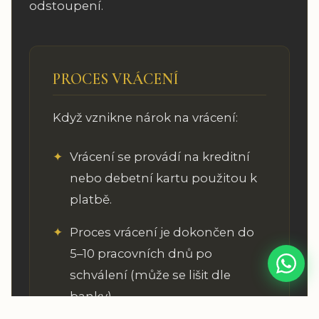
odstoupení.
PROCES VRÁCENÍ
Když vznikne nárok na vrácení:
Vrácení se provádí na kreditní
nebo debetní kartu použitou k
platbě.
Proces vrácení je dokončen do
5–10 pracovních dnů po
schválení (může se lišit dle
banky).