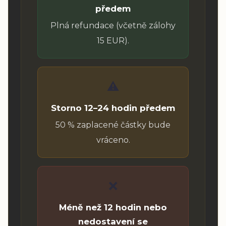
předem
Plná refundace (včetně zálohy
15 EUR).
⚠️
Storno 12–24 hodin předem
50 % zaplacené částky bude
vráceno.
❌
Méně než 12 hodin nebo
nedostavení se