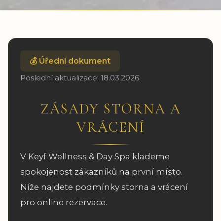
💰 Úřední dokument
Poslední aktualizace: 18.03.2026
ZÁSADY STORNA A
VRÁCENÍ
V Keyf Wellness & Day Spa klademe
spokojenost zákazníků na první místo.
Níže najdete podmínky storna a vrácení
pro online rezervace.