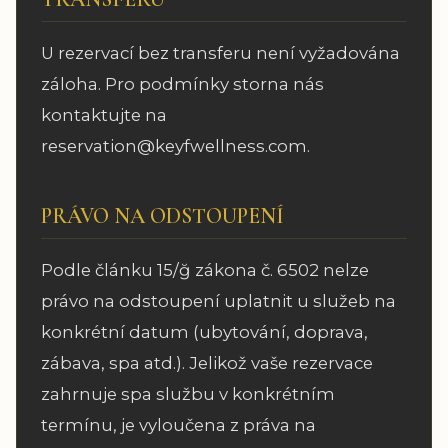
U rezervací bez transferu není vyžadována
záloha. Pro podmínky storna nás
kontaktujte na
reservation@keyfwellness.com.
PRÁVO NA ODSTOUPENÍ
Podle článku 15/ğ zákona č. 6502 nelze
právo na odstoupení uplatnit u služeb na
konkrétní datum (ubytování, doprava,
zábava, spa atd.). Jelikož vaše rezervace
zahrnuje spa službu v konkrétním
termínu, je vyloučena z práva na