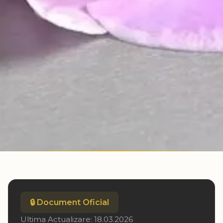
🔒 Document Oficial
Ultima Actualizare: 18.03.2026