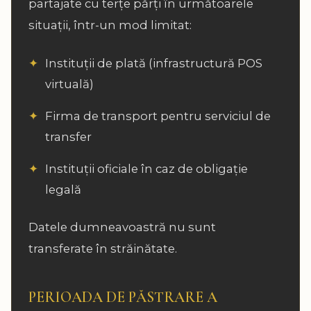
partajate cu terțe părți în următoarele
situații, într-un mod limitat:
Instituții de plată (infrastructură POS
virtuală)
Firma de transport pentru serviciul de
transfer
Instituții oficiale în caz de obligație
legală
Datele dumneavoastră nu sunt
transferate în străinătate.
PERIOADA DE PĂSTRARE A