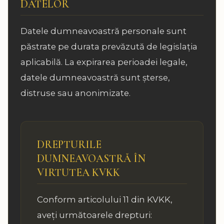
DATELOR
Datele dumneavoastră personale sunt
păstrate pe durata prevăzută de legislația
aplicabilă. La expirarea perioadei legale,
datele dumneavoastră sunt șterse,
distruse sau anonimizate.
DREPTURILE
DUMNEAVOASTRĂ ÎN
VIRTUTEA KVKK
Conform articolului 11 din KVKK,
aveți următoarele drepturi: