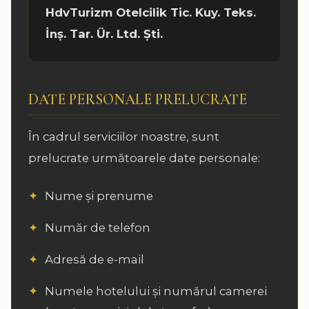
HdvTurizm Otelcilik Tic. Kuy. Teks.
İnş. Tar. Ür. Ltd. Şti.
DATE PERSONALE PRELUCRATE
În cadrul serviciilor noastre, sunt
prelucrate următoarele date personale:
Nume și prenume
Număr de telefon
Adresă de e-mail
Numele hotelului și numărul camerei